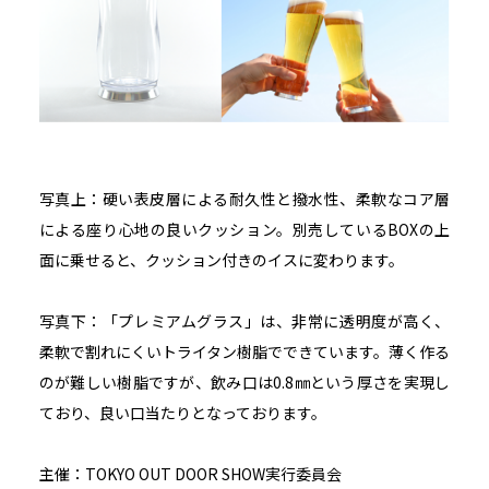
写真上：硬い表皮層による耐久性と撥水性、柔軟なコア層
による座り心地の良いクッション。別売しているBOXの上
面に乗せると、クッション付きのイスに変わります。
写真下：「プレミアムグラス」は、非常に透明度が高く、
柔軟で割れにくいトライタン樹脂でできています。薄く作る
のが難しい樹脂ですが、飲み口は0.8㎜という厚さを実現し
ており、良い口当たりとなっております。
主催：TOKYO OUT DOOR SHOW実行委員会