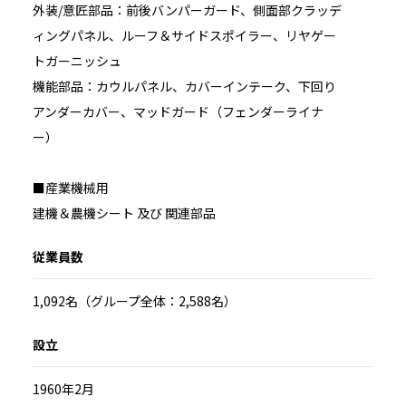
外装/意匠部品：前後バンパーガード、側面部クラッデ
ィングパネル、ルーフ＆サイドスポイラー、リヤゲー
トガーニッシュ
機能部品：カウルパネル、カバーインテーク、下回り
アンダーカバー、マッドガード（フェンダーライナ
ー）
■産業機械用
建機＆農機シート 及び 関連部品
従業員数
1,092名（グループ全体：2,588名）
設立
1960年2月