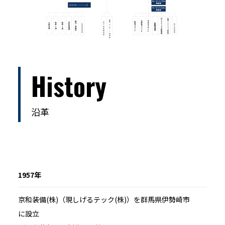
History
沿革
1957年
京和装備(株)（現しげるテック(株)）を群馬県伊勢崎市
に設立