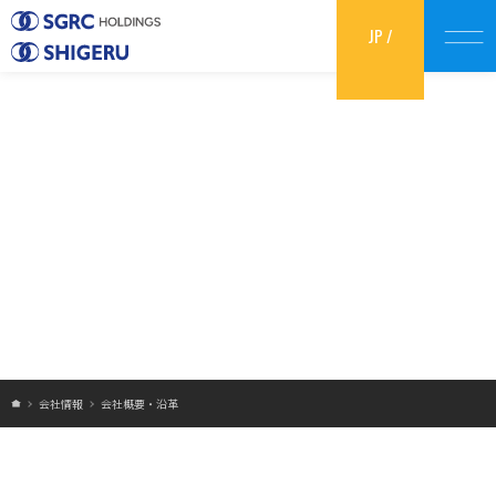
JP
/
EN
Informaion
会社情報
会社概要・沿革