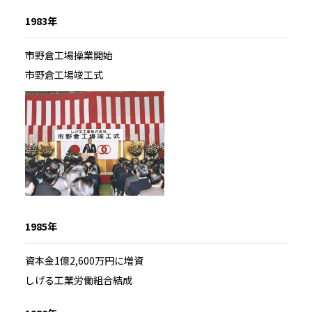
1983年
市野倉工場操業開始
市野倉工場竣工式
1985年
資本金1億2,600万円に増資
しげる工業労働組合結成