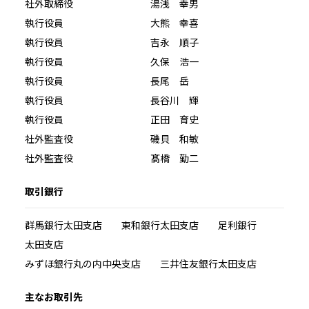
社外取締役 湯浅 幸男
執行役員 大熊 幸喜
執行役員 吉永 順子
執行役員 久保 浩一
執行役員 長尾 岳
執行役員 長谷川 輝
執行役員 正田 育史
社外監査役 磯貝 和敏
社外監査役 髙橋 勤二
取引銀行
群馬銀行太田支店 東和銀行太田支店 足利銀行
太田支店
みずほ銀行丸の内中央支店 三井住友銀行太田支店
主なお取引先