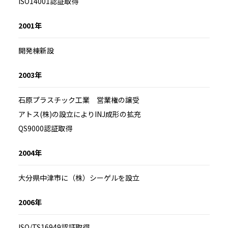
ISO14001認証取得
2001年
開発棟新設
2003年
石原プラスチック工業 営業権の譲受
アトス(株)の設立によりINJ成形の拡充
QS9000認証取得
2004年
大分県中津市に（株）シーゲルを設立
2006年
ISO/TS16949認証取得