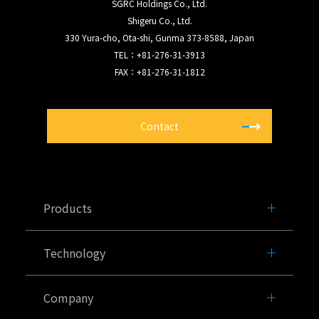
SGRC Holdings Co., Ltd.
Shigeru Co., Ltd.
330 Yura-cho, Ota-shi, Gunma 373-8588, Japan
TEL：+81-276-31-3913
FAX：+81-276-31-1812
Contact
Products
Technology
Company