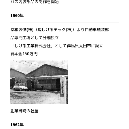
バス内装部品の制作を開始
1960年
京和装備(株)（現しげるテック(株)）より自動車艤装部
品専門工場として分離独立
「しげる工業株式会社」として群馬県太田市に設立
資本金150万円
創業当時の社屋
1962年