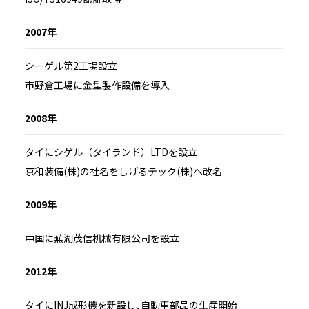
2007年
シーゲル第2工場設立
市野倉工場に金型製作設備を導入
2008年
タイにシゲル（タイランド）LTDを設立
京和装備(株)の社名をしげるテック(株)へ改名
2009年
中国に蕪湖茂信机械有限公司を設立
2012年
タイにINJ成形機を新設し､自動車部品の生産開始