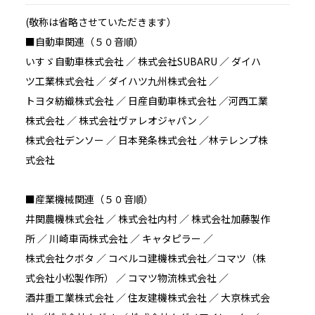
(敬称は省略させていただきます）
■自動車関連（５０音順）
いすゞ自動車株式会社 ／ 株式会社SUBARU ／ ダイハ
ツ工業株式会社 ／ ダイハツ九州株式会社 ／
トヨタ紡織株式会社 ／ 日産自動車株式会社 ／河西工業
株式会社 ／ 株式会社ヴァレオジャパン ／
株式会社デンソー ／ 日本発条株式会社 ／林テレンプ株
式会社
■産業機械関連（５０音順）
井関農機株式会社 ／ 株式会社内村 ／ 株式会社加藤製作
所 ／ 川崎車両株式会社 ／ キャタピラー ／
株式会社クボタ ／ コベルコ建機株式会社／コマツ（株
式会社小松製作所） ／ コマツ物流株式会社 ／
酒井重工業株式会社 ／ 住友建機株式会社 ／ 大京株式会